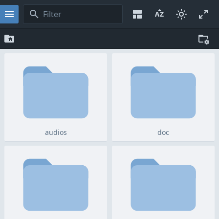
audios
doc